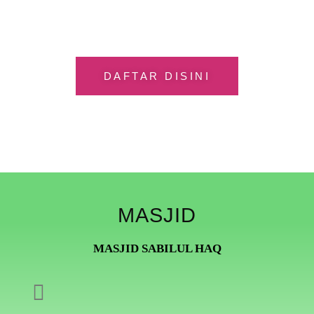
HAQ 2025 - 2026
DAFTAR DISINI
MASJID
MASJID SABILUL HAQ