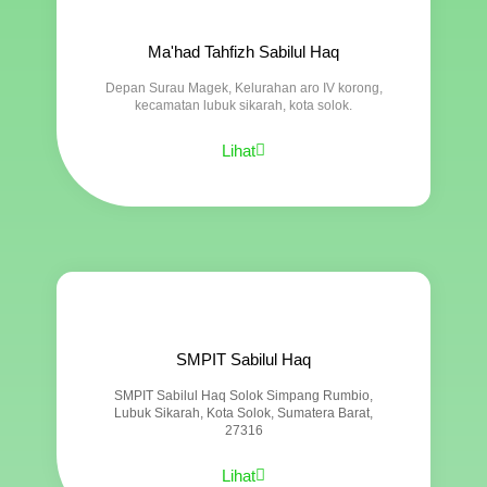
Ma'had Tahfizh Sabilul Haq
Depan Surau Magek, Kelurahan aro IV korong,
kecamatan lubuk sikarah, kota solok.
Lihat
SMPIT Sabilul Haq
SMPIT Sabilul Haq Solok Simpang Rumbio,
Lubuk Sikarah, Kota Solok, Sumatera Barat,
27316
Lihat