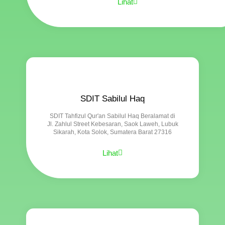
Lihat
SDIT Sabilul Haq
SDIT Tahfizul Qur'an Sabilul Haq Beralamat di
Jl. Zahlul Street Kebesaran, Saok Laweh, Lubuk
Sikarah, Kota Solok, Sumatera Barat 27316
Lihat