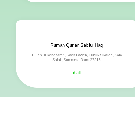
Rumah Qur'an Sabilul Haq
Jl. Zahlul Kebesaran, Saok Laweh, Lubuk Sikarah, Kota
Solok, Sumatera Barat 27316
Lihat
PPDB SABILUL