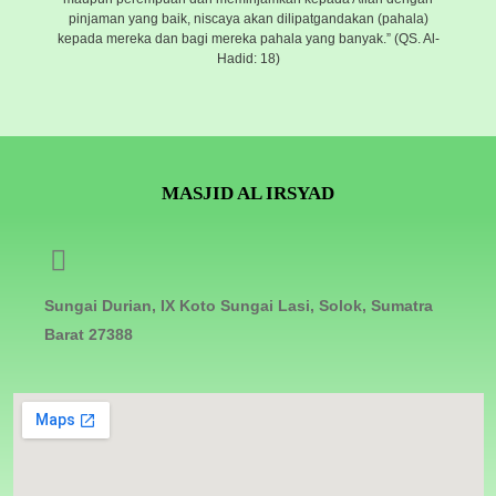
pinjaman yang baik, niscaya akan dilipatgandakan (pahala)
kepada mereka dan bagi mereka pahala yang banyak.” (QS. Al-
Hadid: 18)
MASJID AL IRSYAD
Sungai Durian, IX Koto Sungai Lasi, Solok, Sumatra
Barat 27388