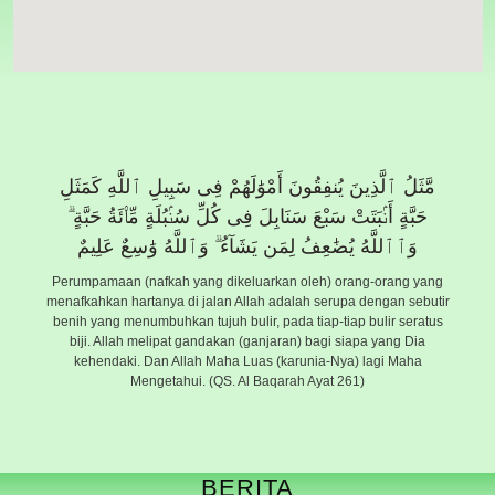
مَّثَلُ ٱلَّذِينَ يُنفِقُونَ أَمْوَٰلَهُمْ فِى سَبِيلِ ٱللَّهِ كَمَثَلِ
حَبَّةٍ أَنۢبَتَتْ سَبْعَ سَنَابِلَ فِى كُلِّ سُنۢبُلَةٍ مِّا۟ئَةُ حَبَّةٍ ۗ
وَٱٱللَّهُ يُضَٰعِفُ لِمَن يَشَآءُ ۗ وَٱللَّهُ وَٰسِعٌ عَلِيمٌ
Perumpamaan (nafkah yang dikeluarkan oleh) orang-orang yang
menafkahkan hartanya di jalan Allah adalah serupa dengan sebutir
benih yang menumbuhkan tujuh bulir, pada tiap-tiap bulir seratus
biji. Allah melipat gandakan (ganjaran) bagi siapa yang Dia
kehendaki. Dan Allah Maha Luas (karunia-Nya) lagi Maha
Mengetahui. (QS. Al Baqarah Ayat 261)
BERITA