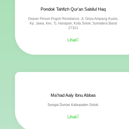
Pondok Tahfizh Qur'an Sabilul Haq
Depan Perum Pogoh Residance, Jl. Griya Ampang Kualo,
Kp. Jawa, Kec. Tj. Harapan, Kota Solok, Sumatera Barat
27321
Lihat
Ma'had Aaly Ibnu Abbas
Sungai Durian Kabupaten Solok.
Lihat