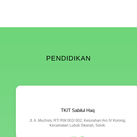
PENDIDIKAN
TKIT Sabilul Haq
Jl. A. Muchsis, RT/ RW 002/ 002, Kelurahan Aro IV Korong,
Kecamatan Lubuk Sikarah, Solok.