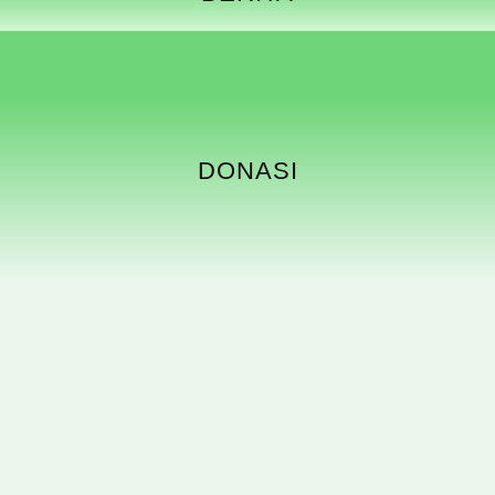
DONASI